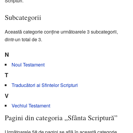
Scripturi.
Subcategorii
Această categorie conține următoarele 3 subcategorii,
dintr-un total de 3.
N
Noul Testament
T
Traducători ai Sfintelor Scripturi
V
Vechiul Testament
Pagini din categoria „Sfânta Scriptură”
Următoarele 58 de pagini se află în această categorie,