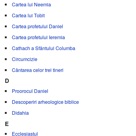
Cartea lui Neemia
Cartea lui Tobit
Cartea profetului Daniel
Cartea profetului Ieremia
Cathach a Sfântului Columba
Circumcizie
Cântarea celor trei tineri
D
Proorocul Daniel
Descoperiri arheologice biblice
Didahia
E
Ecclesiastul