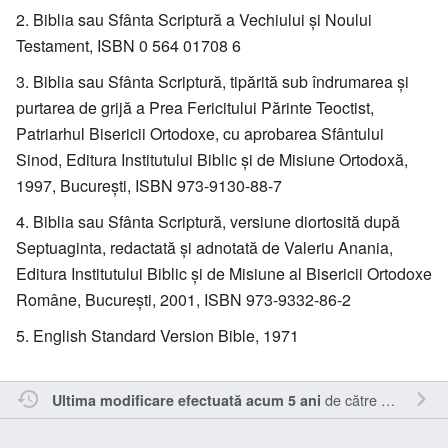
Biblia sau Sfânta Scriptură a Vechiului şi Noului
Testament, ISBN 0 564 01708 6
Biblia sau Sfânta Scriptură, tipărită sub îndrumarea şi
purtarea de grijă a Prea Fericitului Părinte Teoctist,
Patriarhul Bisericii Ortodoxe, cu aprobarea Sfântului
Sinod, Editura Institutului Biblic şi de Misiune Ortodoxă,
1997, Bucureşti, ISBN 973-9130-88-7
Biblia sau Sfânta Scriptură, versiune diortosită după
Septuaginta, redactată şi adnotată de Valeriu Anania,
Editura Institutului Biblic şi de Misiune al Bisericii Ortodoxe
Române, Bucureşti, 2001, ISBN 973-9332-86-2
English Standard Version Bible, 1971
de către
Alexandru
Ultima modificare efectuată acum 5 ani