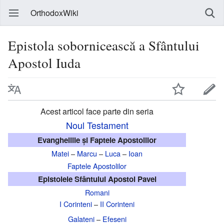
OrthodoxWiki
Epistola sobornicească a Sfântului
Apostol Iuda
Acest articol face parte din seria
Noul Testament
Evangheliile și Faptele Apostolilor
Matei
–
Marcu
–
Luca
–
Ioan
Faptele Apostolilor
Epistolele Sfântului Apostol Pavel
Romani
I Corinteni
–
II Corinteni
Galateni
–
Efeseni