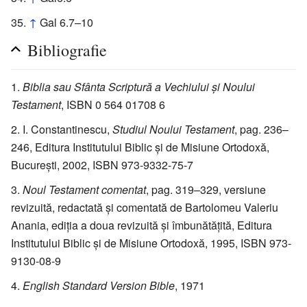
↑
Gal 6.7–10
Bibliografie
Biblia sau Sfânta Scriptură a Vechiului și Noului
Testament
, ISBN 0 564 01708 6
I. Constantinescu,
Studiul Noului Testament
, pag. 236–
246, Editura Institutului Biblic și de Misiune Ortodoxă,
București, 2002, ISBN 973-9332-75-7
Noul Testament comentat
, pag. 319–329, versiune
revizuită, redactată și comentată de Bartolomeu Valeriu
Anania, ediția a doua revizuită și îmbunătățită, Editura
Institutului Biblic și de Misiune Ortodoxă, 1995, ISBN 973-
9130-08-9
English Standard Version Bible
, 1971