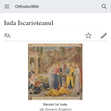
OrthodoxWiki
Iuda Iscarioteanul
.
Sărutul lui Iuda
(de Giovanni Angelico)