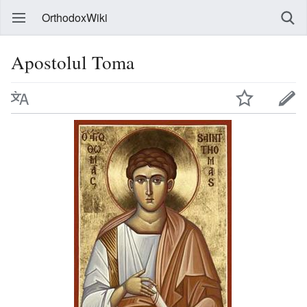
OrthodoxWiki
Apostolul Toma