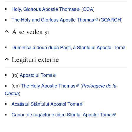
Holy, Glorious Apostle Thomas
(
OCA
)
The Holy and Glorious Apostle Thomas
(
GOARCH
)
A se vedea și
Duminica a doua după Paști, a Sfântului Apostol Toma
Legături externe
(ro)
Apostolul Toma
(en)
The Holy Apostle Thomas
(
Proloagele de la
Ohrida
)
Acatistul Sfântului Apostol Toma
Canon de rugăciune către Sfântul Apostol Toma