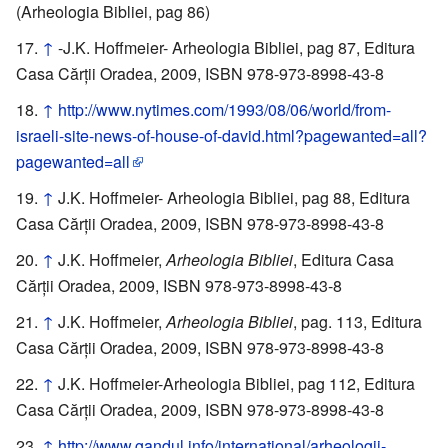
(Arheologia Bibliei, pag 86)
↑
-J.K. Hoffmeier- Arheologia Bibliei, pag 87, Editura
Casa Cărţii Oradea, 2009, ISBN 978-973-8998-43-8
↑
http://www.nytimes.com/1993/08/06/world/from-
israeli-site-news-of-house-of-david.html?pagewanted=all?
pagewanted=all
↑
J.K. Hoffmeier- Arheologia Bibliei, pag 88, Editura
Casa Cărţii Oradea, 2009, ISBN 978-973-8998-43-8
↑
J.K. Hoffmeier,
Arheologia Bibliei
, Editura Casa
Cărţii Oradea, 2009, ISBN 978-973-8998-43-8
↑
J.K. Hoffmeier,
Arheologia Bibliei
, pag. 113, Editura
Casa Cărţii Oradea, 2009, ISBN 978-973-8998-43-8
↑
J.K. Hoffmeier-Arheologia Bibliei, pag 112, Editura
Casa Cărţii Oradea, 2009, ISBN 978-973-8998-43-8
↑
http://www.gandul.info/international/arheologii-