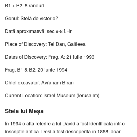
B1 + B2: 8 rânduri
Genul: Stelă de victorie?
Dată aproximativă: sec 9-8 î.Hr
Place of Discovery: Tel Dan, Galileea
Dates of Discovery: Frag. A: 21 iulie 1993
Frag. B1 & B2: 20 iunie 1994
Chief excavator: Avraham Biran
Current Location: Israel Museum (Ierusalim)
Stela lui Meşa
În 1994 o altă referire a lui David a fost identificată într-o
inscripţie antică. Deşi a fost descoperită în 1868, doar