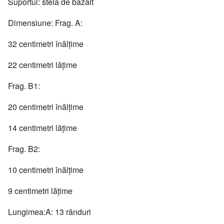
Suportul: stela de bazalt
Dimensiune: Frag. A:
32 centimetri înălţime
22 centimetri lăţime
Frag. B1:
20 centimetri înălţime
14 centimetri lăţime
Frag. B2:
10 centimetri înălţime
9 centimetri lăţime
Lungimea:A: 13 rânduri