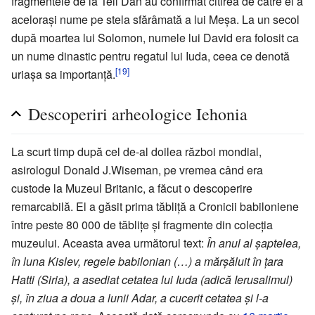
fragmentele de la Tell Dan au confirmat citirea de către el a
aceloraşi nume pe stela sfărâmată a lui Meşa. La un secol
după moartea lui Solomon, numele lui David era folosit ca
un nume dinastic pentru regatul lui Iuda, ceea ce denotă
[19]
uriaşa sa importanţă.
Descoperiri arheologice Iehonia
La scurt timp după cel de-al doilea război mondial,
asirologul Donald J.Wiseman, pe vremea când era
custode la Muzeul Britanic, a făcut o descoperire
remarcabilă. El a găsit prima tăbliţă a Cronicii babiloniene
între peste 80 000 de tăbliţe şi fragmente din colecţia
muzeului. Aceasta avea următorul text:
În anul al şaptelea,
în luna Kislev, regele babilonian (…) a mărşăluit în ţara
Hatti (Siria), a asediat cetatea lui Iuda (adică Ierusalimul)
şi, în ziua a doua a lunii Adar, a cucerit cetatea şi l-a