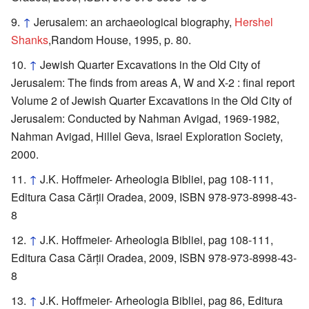
↑
Jerusalem: an archaeological biography,
Hershel
Shanks
,Random House, 1995, p. 80.
↑
Jewish Quarter Excavations in the Old City of
Jerusalem: The finds from areas A, W and X-2 : final report
Volume 2 of Jewish Quarter Excavations in the Old City of
Jerusalem: Conducted by Nahman Avigad, 1969-1982,
Nahman Avigad, Hillel Geva, Israel Exploration Society,
2000.
↑
J.K. Hoffmeier- Arheologia Bibliei, pag 108-111,
Editura Casa Cărţii Oradea, 2009, ISBN 978-973-8998-43-
8
↑
J.K. Hoffmeier- Arheologia Bibliei, pag 108-111,
Editura Casa Cărţii Oradea, 2009, ISBN 978-973-8998-43-
8
↑
J.K. Hoffmeier- Arheologia Bibliei, pag 86, Editura