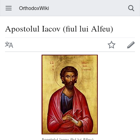
OrthodoxWiki
Apostolul Iacov (fiul lui Alfeu)
Apostolul Iacov (fiul lui Alfeu)