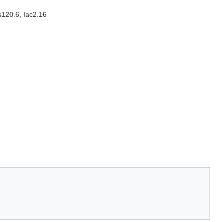
s120.6, Iac2.16