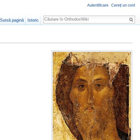
Autentificare
Cereți un cont
Căutare
Sursă pagină
Istoric