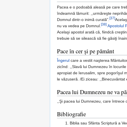
Pacea e o podoabă aleasă pe care treb
îndeamnă lămurit: ,,urmăreşte neprihă
[37]
Domnul dintr-o inimă curată”.
Acelaş
[38]
nu va vedea pe Domnul.
Apostolul 
Acelaşi apostol arată că, fiindcă creşti
trebuie să se silească să fie găsiţi înai
Pace în cer şi pe pământ
Îngerul
care a vestit naşterea Mântuito
zicînd: ,,Slavă lui Dumnezeu în locurile
apropiat de Ierusalim, spre pogorîşul m
le văzuseră. /Ei ziceau: ,,Binecuvântat 
Pacea lui Dumnezeu ne va păz
,,Şi pacea lui Dumnezeu, care întrece or
Bibliografie
Biblia sau Sfânta Scriptură a V