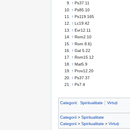
↑
Ps37.11
↑
Ps85.10
↑
Ps119.165
↑
Lc19.42
↑
Evr12.11
↑
Rom2.10
↑
Rom 8.6)
↑
Gal 5.22
↑
Rom15.12
↑
Mat5.9
↑
Prov12.20
↑
Ps37.37
↑
Ps7.4
Categorii
:
Spiritualitate
Virtuți
Categorii
>
Spiritualitate
Categorii
>
Spiritualitate
>
Virtuți