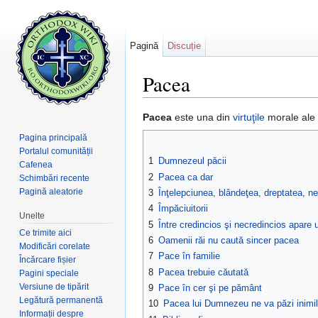
Pagină
Discuție
Pacea
Salt la:
navigare
,
căutare
Pacea
este una din
virtuţile
morale ale 
Pagina principală
Portalul comunității
1
Dumnezeul păcii
Cafenea
2
Pacea ca dar
Schimbări recente
Pagină aleatorie
3
Înţelepciunea, blândeţea, dreptatea, ne
4
Împăciuitorii
Unelte
5
Între credincios şi necredincios apare 
Ce trimite aici
6
Oamenii răi nu caută sincer pacea
Modificări corelate
7
Pace în familie
Încărcare fișier
8
Pacea trebuie căutată
Pagini speciale
Versiune de tipărit
9
Pace în cer şi pe pământ
Legătură permanentă
10
Pacea lui Dumnezeu ne va păzi inimil
Informații despre