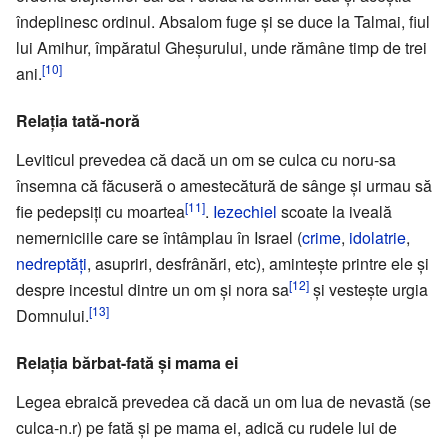
îndeplinesc ordinul. Absalom fuge și se duce la Talmai, fiul
lui Amihur, împăratul Gheșurului, unde rămâne timp de trei
[10]
ani.
Relația tată-noră
Leviticul prevedea că dacă un om se culca cu noru-sa
însemna că făcuseră o amestecătură de sânge și urmau să
[11]
fie pedepsiți cu moartea
.
Iezechiel
scoate la iveală
nemerniciile care se întâmplau în Israel (
crime
,
idolatrie
,
nedreptăți
, asupriri, desfrânări, etc), amintește printre ele și
[12]
despre incestul dintre un om și nora sa
și vestește urgia
[13]
Domnului.
Relația bărbat-fată și mama ei
Legea ebraică prevedea că dacă un om lua de nevastă (se
culca-n.r) pe fată și pe mama ei, adică cu rudele lui de