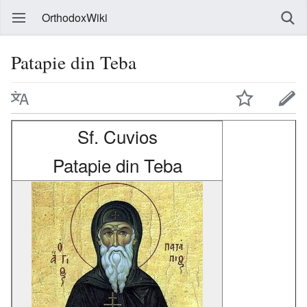
OrthodoxWiki
Patapie din Teba
Sf. Cuvios
Patapie din Teba