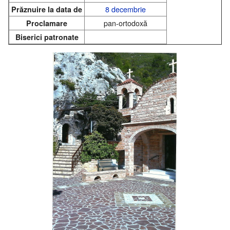
8 decembrie
Prăznuire la data de
pan-ortodoxă
Proclamare
Biserici patronate