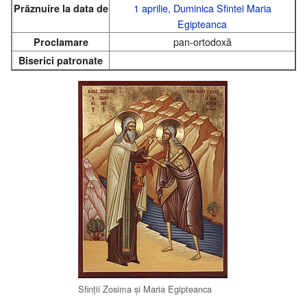
1 aprilie
,
Duminica Sfintei Maria
Prăznuire la data de
Egipteanca
pan-ortodoxă
Proclamare
Biserici patronate
Sfinții Zosima și Maria Egipteanca