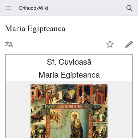
OrthodoxWiki
Maria Egipteanca
Sf. Cuvioasă
Maria Egipteanca