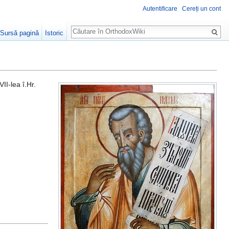
Autentificare
Cereți un cont
Căutare
Sursă pagină
Istoric
VII-lea î.Hr.