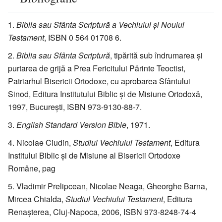
Biblia sau Sfânta Scriptură a Vechiului şi Noului
Testament
, ISBN 0 564 01708 6.
Biblia sau Sfânta Scriptură
, tipărită sub îndrumarea şi
purtarea de grijă a Prea Fericitului Părinte Teoctist,
Patriarhul Bisericii Ortodoxe, cu aprobarea Sfântului
Sinod, Editura Institutului Biblic şi de Misiune Ortodoxă,
1997, Bucureşti, ISBN 973-9130-88-7.
English Standard Version Bible
, 1971.
Nicolae Ciudin,
Studiul Vechiului Testament
, Editura
Institului Biblic şi de Misiune al Bisericii Ortodoxe
Române, pag
Vladimir Prelipcean, Nicolae Neaga, Gheorghe Barna,
Mircea Chialda,
Studiul Vechiului Testament
, Editura
Renaşterea, Cluj-Napoca, 2006, ISBN 973-8248-74-4