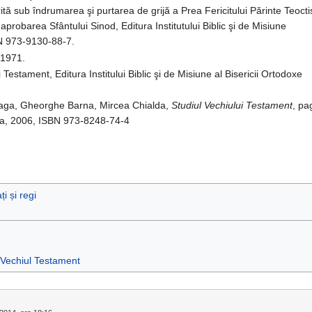
rită sub îndrumarea şi purtarea de grijă a Prea Fericitului Părinte Teoctis
 aprobarea Sfântului Sinod, Editura Institutului Biblic şi de Misiune
N 973-9130-88-7.
 1971.
 Testament, Editura Institului Biblic şi de Misiune al Bisericii Ortodoxe
eaga, Gheorghe Barna, Mircea Chialda,
Studiul Vechiului Testament
, pa
ca, 2006, ISBN 973-8248-74-4
i și regi
Vechiul Testament