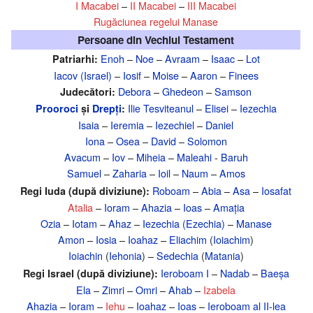
I Macabei
–
II Macabei
–
III Macabei
Rugăciunea regelui Manase
Persoane din Vechiul Testament
Enoh
–
Noe
–
Avraam
–
Isaac
–
Lot
Patriarhi:
Iacov (Israel)
–
Iosif
–
Moise
–
Aaron
–
Finees
Debora
–
Ghedeon
–
Samson
Judecători:
Ilie Tesviteanul
–
Elisei
–
Iezechia
Prooroci
și
Drepți
:
Isaia
–
Ieremia
–
Iezechiel
–
Daniel
Iona
–
Osea
–
David
–
Solomon
Avacum
–
Iov
–
Miheia
–
Maleahi
-
Baruh
Samuel
–
Zaharia
–
Ioil
–
Naum
–
Amos
Roboam
–
Abia
–
Asa
–
Iosafat
Regi Iuda (după diviziune):
Atalia
–
Ioram
–
Ahazia
–
Ioas
–
Amația
Ozia
–
Iotam
–
Ahaz
–
Iezechia (Ezechia)
–
Manase
Amon
–
Iosia
–
Ioahaz
–
Eliachim
(
Ioiachim
)
Ioiachin
(
Iehonia
) –
Sedechia
(
Matania
)
Ieroboam I
–
Nadab
–
Baeșa
Regi Israel (după diviziune):
Ela
–
Zimri
–
Omri
–
Ahab
–
Izabela
Ahazia
–
Ioram
–
Iehu
–
Ioahaz
–
Ioas
–
Ieroboam al II-lea