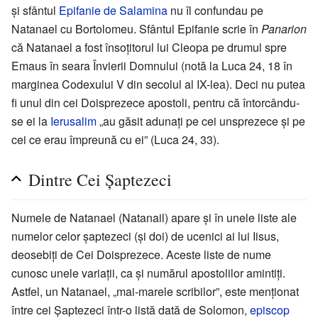
și sfântul
Epifanie de Salamina
nu îl confundau pe
Natanael cu Bortolomeu. Sfântul Epifanie scrie în
Panarion
că Natanael a fost însoțitorul lui Cleopa pe drumul spre
Emaus în seara Învierii Domnului (notă la Luca 24, 18 în
marginea Codexului V din secolul al IX-lea). Deci nu putea
fi unul din cei Doisprezece apostoli, pentru că întorcându-
se ei la
Ierusalim
„au găsit adunaţi pe cei unsprezece şi pe
cei ce erau împreună cu ei” (Luca 24, 33).
Dintre Cei Șaptezeci
Numele de Natanael (Natanail) apare și în unele liste ale
numelor celor șaptezeci (și doi) de ucenici ai lui Iisus,
deosebiți de Cei Doisprezece. Aceste liste de nume
cunosc unele variații, ca și numărul apostolilor amintiți.
Astfel, un Natanael, „mai-marele scribilor”, este menționat
între cei Șaptezeci într-o listă dată de Solomon,
episcop