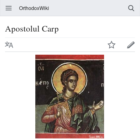
OrthodoxWiki
Apostolul Carp