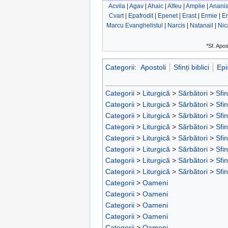
Acvila
|
Agav
|
Ahaic
|
Alfeu
|
Amplie
|
Anani
Cvart
|
Epafrodit
|
Epenet
|
Erast
|
Ermie
|
Er
Marcu Evanghelistul
|
Narcis
|
Natanail
|
Nic
*Sf. Apos
Categorii
:
Apostoli
Sfinți biblici
Epi
Categorii
>
Liturgică
>
Sărbători
>
Sfin
Categorii
>
Liturgică
>
Sărbători
>
Sfin
Categorii
>
Liturgică
>
Sărbători
>
Sfin
Categorii
>
Liturgică
>
Sărbători
>
Sfin
Categorii
>
Liturgică
>
Sărbători
>
Sfin
Categorii
>
Liturgică
>
Sărbători
>
Sfin
Categorii
>
Liturgică
>
Sărbători
>
Sfin
Categorii
>
Liturgică
>
Sărbători
>
Sfin
Categorii
>
Oameni
Categorii
>
Oameni
Categorii
>
Oameni
Categorii
>
Oameni
Categorii
>
Oameni