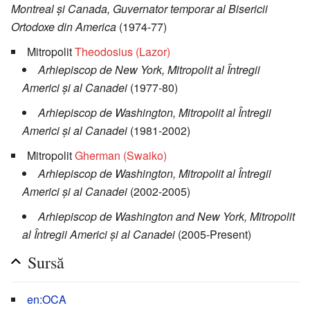
Montreal şi Canada, Guvernator temporar al Bisericii
Ortodoxe din America
(1974-77)
Mitropolit
Theodosius (Lazor)
Arhiepiscop de New York, Mitropolit al Întregii
Americi şi al Canadei
(1977-80)
Arhiepiscop de Washington, Mitropolit al Întregii
Americi şi al Canadei
(1981-2002)
Mitropolit
Gherman (Swaiko)
Arhiepiscop de Washington, Mitropolit al Întregii
Americi şi al Canadei
(2002-2005)
Arhiepiscop de Washington and New York, Mitropolit
al Întregii Americi şi al Canadei
(2005-Present)
Sursă
en:OCA