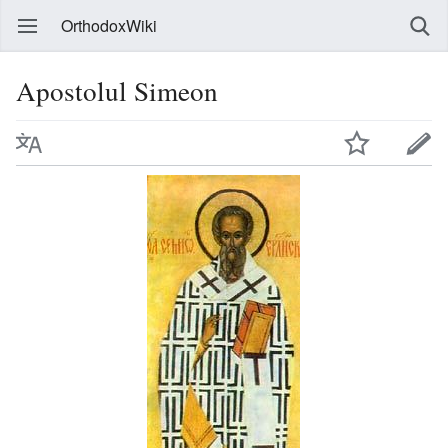
OrthodoxWiki
Apostolul Simeon