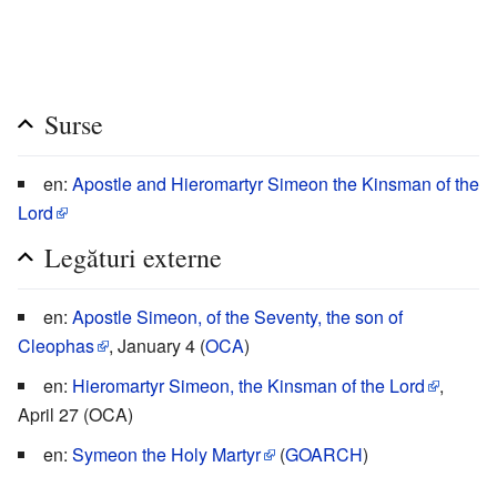
Surse
en:
Apostle and Hieromartyr Simeon the Kinsman of the
Lord
Legături externe
en:
Apostle Simeon, of the Seventy, the son of
Cleophas
, January 4 (
OCA
)
en:
Hieromartyr Simeon, the Kinsman of the Lord
,
April 27 (OCA)
en:
Symeon the Holy Martyr
(
GOARCH
)