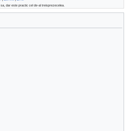
sa, dar este practic cel de-al treisprezecelea.