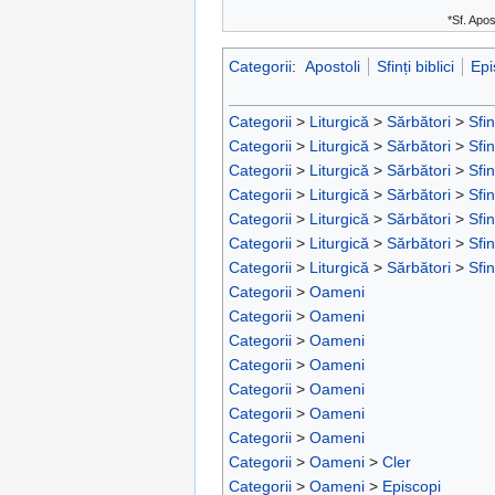
*Sf. Apos
Categorii
:
Apostoli
Sfinți biblici
Epi
Categorii
>
Liturgică
>
Sărbători
>
Sfin
Categorii
>
Liturgică
>
Sărbători
>
Sfin
Categorii
>
Liturgică
>
Sărbători
>
Sfin
Categorii
>
Liturgică
>
Sărbători
>
Sfin
Categorii
>
Liturgică
>
Sărbători
>
Sfin
Categorii
>
Liturgică
>
Sărbători
>
Sfin
Categorii
>
Liturgică
>
Sărbători
>
Sfin
Categorii
>
Oameni
Categorii
>
Oameni
Categorii
>
Oameni
Categorii
>
Oameni
Categorii
>
Oameni
Categorii
>
Oameni
Categorii
>
Oameni
Categorii
>
Oameni
>
Cler
Categorii
>
Oameni
>
Episcopi