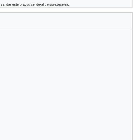
sa, dar este practic cel de-al treisprezecelea.