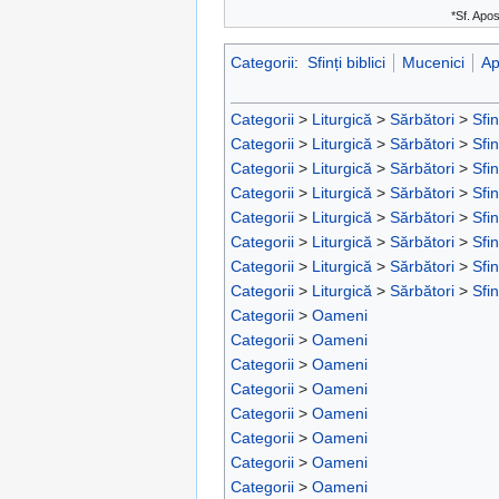
*Sf. Apos
Categorii
:
Sfinți biblici
Mucenici
Ap
Categorii
>
Liturgică
>
Sărbători
>
Sfin
Categorii
>
Liturgică
>
Sărbători
>
Sfin
Categorii
>
Liturgică
>
Sărbători
>
Sfin
Categorii
>
Liturgică
>
Sărbători
>
Sfin
Categorii
>
Liturgică
>
Sărbători
>
Sfin
Categorii
>
Liturgică
>
Sărbători
>
Sfin
Categorii
>
Liturgică
>
Sărbători
>
Sfin
Categorii
>
Liturgică
>
Sărbători
>
Sfin
Categorii
>
Oameni
Categorii
>
Oameni
Categorii
>
Oameni
Categorii
>
Oameni
Categorii
>
Oameni
Categorii
>
Oameni
Categorii
>
Oameni
Categorii
>
Oameni