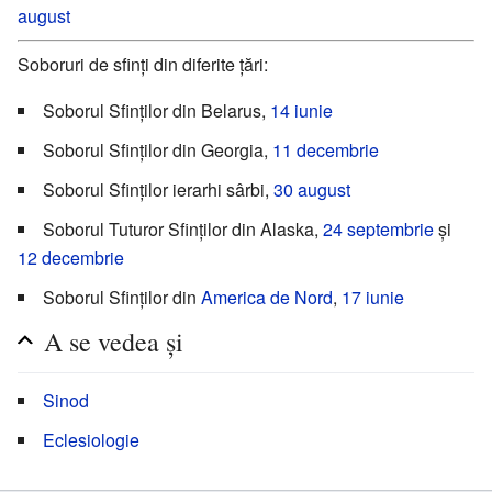
august
Soboruri de sfinți din diferite țări:
Soborul Sfinților din Belarus,
14 iunie
Soborul Sfinților din Georgia,
11 decembrie
Soborul Sfinților ierarhi sârbi,
30 august
Soborul Tuturor Sfinților din Alaska,
24 septembrie
și
12 decembrie
Soborul Sfinților din
America de Nord
,
17 iunie
A se vedea și
Sinod
Eclesiologie