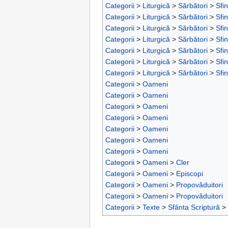
Categorii
>
Liturgică
>
Sărbători
>
Sfin
Categorii
>
Liturgică
>
Sărbători
>
Sfin
Categorii
>
Liturgică
>
Sărbători
>
Sfin
Categorii
>
Liturgică
>
Sărbători
>
Sfin
Categorii
>
Liturgică
>
Sărbători
>
Sfin
Categorii
>
Liturgică
>
Sărbători
>
Sfin
Categorii
>
Liturgică
>
Sărbători
>
Sfin
Categorii
>
Oameni
Categorii
>
Oameni
Categorii
>
Oameni
Categorii
>
Oameni
Categorii
>
Oameni
Categorii
>
Oameni
Categorii
>
Oameni
Categorii
>
Oameni
>
Cler
Categorii
>
Oameni
>
Episcopi
Categorii
>
Oameni
>
Propovăduitori
Categorii
>
Oameni
>
Propovăduitori
Categorii
>
Texte
>
Sfânta Scriptură
>