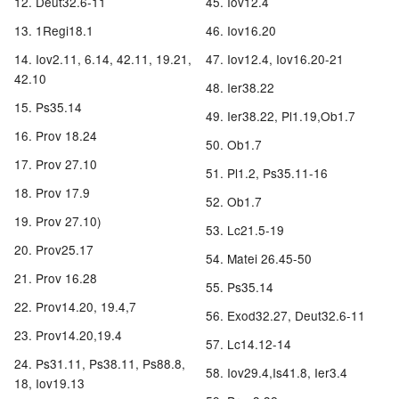
Deut32.6-11
Iov12.4
1Regi18.1
Iov16.20
Iov2.11, 6.14, 42.11, 19.21,
Iov12.4, Iov16.20-21
42.10
Ier38.22
Ps35.14
Ier38.22, Pl1.19,Ob1.7
Prov 18.24
Ob1.7
Prov 27.10
Pl1.2, Ps35.11-16
Prov 17.9
Ob1.7
Prov 27.10)
Lc21.5-19
Prov25.17
Matei 26.45-50
Prov 16.28
Ps35.14
Prov14.20, 19.4,7
Exod32.27, Deut32.6-11
Prov14.20,19.4
Lc14.12-14
Ps31.11, Ps38.11, Ps88.8,
Iov29.4,Is41.8, Ier3.4
18, Iov19.13