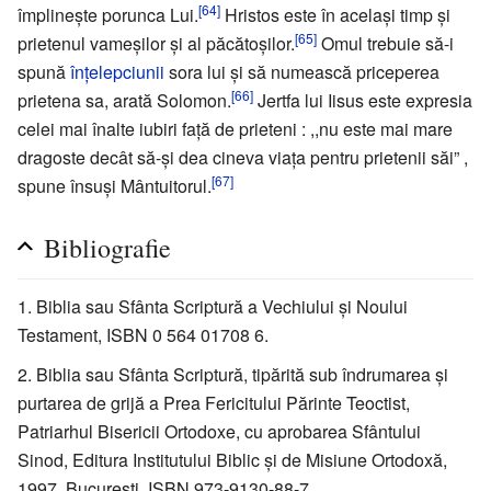
[64]
împlineşte porunca Lui.
Hristos este în acelaşi timp şi
[65]
prietenul vameşilor şi al păcătoşilor.
Omul trebuie să-i
spună
înţelepciunii
sora lui şi să numească priceperea
[66]
prietena sa, arată Solomon.
Jertfa lui Iisus este expresia
celei mai înalte iubiri faţă de prieteni : ,,nu este mai mare
dragoste decât să-şi dea cineva viaţa pentru prietenii săi” ,
[67]
spune însuşi Mântuitorul.
Bibliografie
Biblia sau Sfânta Scriptură a Vechiului şi Noului
Testament, ISBN 0 564 01708 6.
Biblia sau Sfânta Scriptură, tipărită sub îndrumarea şi
purtarea de grijă a Prea Fericitului Părinte Teoctist,
Patriarhul Bisericii Ortodoxe, cu aprobarea Sfântului
Sinod, Editura Institutului Biblic şi de Misiune Ortodoxă,
1997, Bucureşti, ISBN 973-9130-88-7.