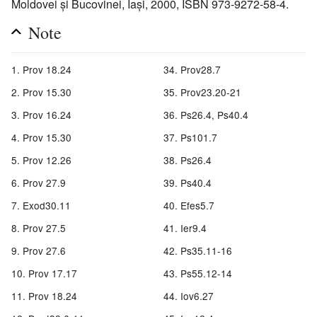
Moldovei şi Bucovinei, Iaşi, 2000, ISBN 973-9272-58-4.
Note
Prov 18.24
Prov28.7
Prov 15.30
Prov23.20-21
Prov 16.24
Ps26.4, Ps40.4
Prov 15.30
Ps101.7
Prov 12.26
Ps26.4
Prov 27.9
Ps40.4
Exod30.11
Efes5.7
Prov 27.5
Ier9.4
Prov 27.6
Ps35.11-16
Prov 17.17
Ps55.12-14
Prov 18.24
Iov6.27