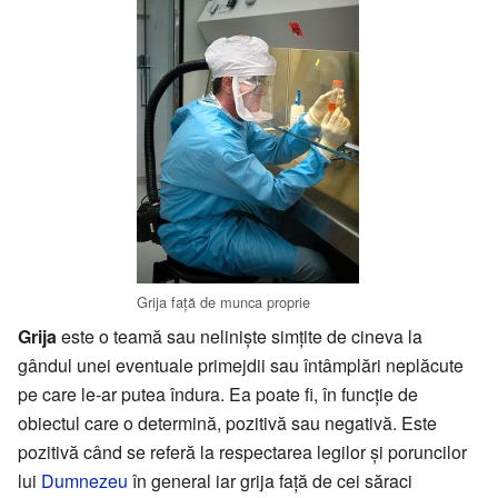
Grija faţă de munca proprie
Grija
este o teamă sau nelinişte simţite de cineva la
gândul unei eventuale primejdii sau întâmplări neplăcute
pe care le-ar putea îndura. Ea poate fi, în funcţie de
obiectul care o determină, pozitivă sau negativă. Este
pozitivă când se referă la respectarea legilor şi poruncilor
lui
Dumnezeu
în general iar grija faţă de cei săraci