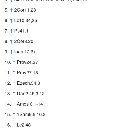
↑
2Cor11.28
↑
Lc10.34,35
↑
Ps41.1
↑
2Cor8.20
↑
Ioan 12.6)
↑
Prov24.27
↑
Prov27.18
↑
Ezech.34.8
↑
Dan2.49,3.12
↑
Amos 6.1-14
↑
1Sam9.5,10.2
↑
Lc2.48