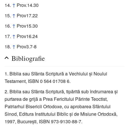
↑
Prov.14.30
↑
Prov17.22
↑
Prov15.30
↑
Prov16.24
↑
Prov3.7-8
Bibliografie
Biblia sau Sfânta Scriptură a Vechiului şi Noului
Testament, ISBN 0 564 01708 6.
Biblia sau Sfânta Scriptură, tipărită sub îndrumarea şi
purtarea de grijă a Prea Fericitului Părinte Teoctist,
Patriarhul Bisericii Ortodoxe, cu aprobarea Sfântului
Sinod, Editura Institutului Biblic şi de Misiune Ortodoxă,
1997, Bucureşti, ISBN 973-9130-88-7.