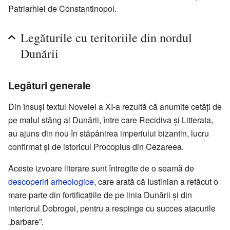
Patriarhiei de Constantinopol.
Legăturile cu teritoriile din nordul
Dunării
Legături generale
Din însuși textul Novelei a XI-a rezultă că anumite cetăți de
pe malul stâng al Dunării, între care Recidiva și Litterata,
au ajuns din nou în stăpânirea imperiului bizantin, lucru
confirmat și de istoricul Procopius din Cezareea.
Aceste izvoare literare sunt întregite de o seamă de
descoperiri arheologice
, care arată că Iustinian a refăcut o
mare parte din fortificațiile de pe linia Dunării și din
interiorul Dobrogei, pentru a respinge cu succes atacurile
„barbare”.