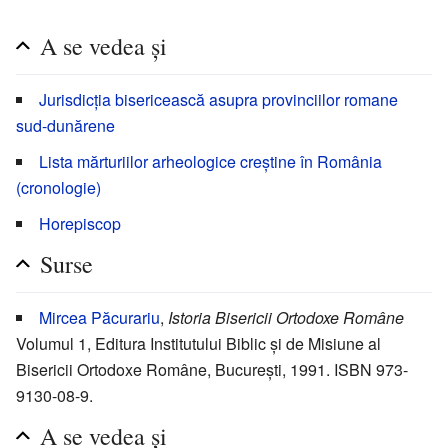
A se vedea și
Jurisdicția bisericească asupra provinciilor romane
sud-dunărene
Lista mărturiilor arheologice creștine în România
(cronologie)
Horepiscop
Surse
Mircea Păcurariu
,
Istoria Bisericii Ortodoxe Române
Volumul 1, Editura Institutului Biblic și de Misiune al
Bisericii Ortodoxe Române, București, 1991. ISBN 973-
9130-08-9.
A se vedea și