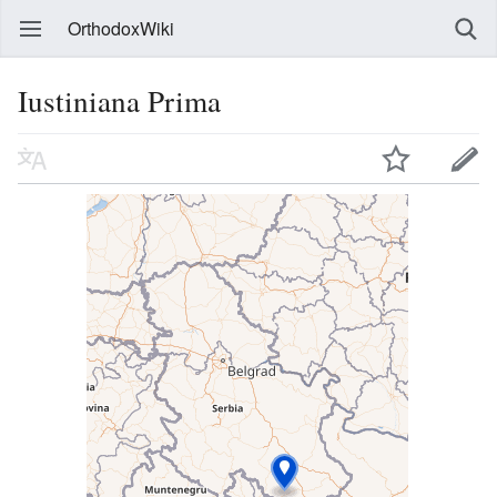
OrthodoxWiki
Iustiniana Prima