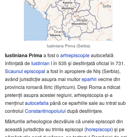
Iustiniana Prima (Serbia)
Iustiniana Prima
a fost o
arhiepiscopie
autocefală
înființată de
Iustinian I
în 535 și desființată oficial în 731.
Scaunul episcopal
a fost în apropiere de Niș (Serbia),
având jurisdicție asupra mai multor
eparhii
vecine din
provincia romană Iliric (Illyricum). Deși Roma a ridicat
pretenții asupra acestei regiuni, arhiepiscopia și-a
menținut
autocefalia
până ce eparhiile sale au intrat sub
controlul
Constantinopolului
după desființare.
Mărturiile arheologice dezvăluie că unele episcopii din
această jurisdicție au trimis episcopi (
horepiscopi
) și pe