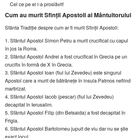
Cel ce pe ei i-a proslăvit!
Cum au murit Sfinții Apostoli ai Mântuitorului
Sfânta Tradiție despre cum ar fi murit Sfinții Apostoli:
1. Sfântul Apostol Simon Petru a murit crucificat cu capul
în jos la Roma.
2. Sfântul Apostol Andrei a fost crucificat în Grecia pe un
crucifix în formă de X în Grecia.
3. Sfântul Apostol Ioan (fiul lui Zevedeu) este singurul
Apostol care a murit de bătrânețe în insula Patmos nefiind
martirizat.
4. Sfântul Apostol Iacob (pescar) (fiul lui Zevedeu)
decapitat în Ierusalim.
5. Sfântul Apostol Filip (din Betsaida) a fost decapitat în
Frigia.
6. Sfântul Apostol Bartolomeu jupuit de viu dar nu se știe
exact locul.