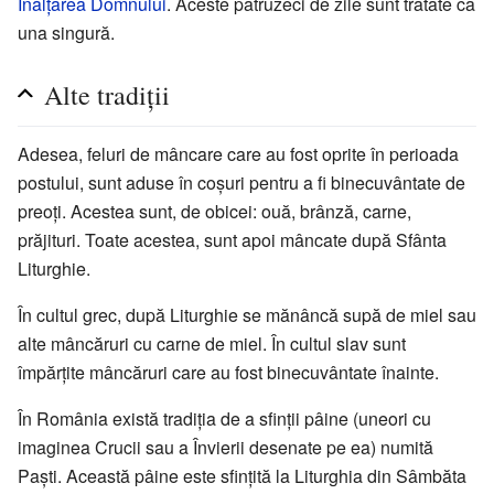
Înălțarea Domnului
. Aceste patruzeci de zile sunt tratate ca
una singură.
Alte tradiții
Adesea, feluri de mâncare care au fost oprite în perioada
postului, sunt aduse în coșuri pentru a fi binecuvântate de
preoți. Acestea sunt, de obicei: ouă, brânză, carne,
prăjituri. Toate acestea, sunt apoi mâncate după Sfânta
Liturghie.
În cultul grec, după Liturghie se mănâncă supă de miel sau
alte mâncăruri cu carne de miel. În cultul slav sunt
împărțite mâncăruri care au fost binecuvântate înainte.
În România există tradiția de a sfinții pâine (uneori cu
imaginea Crucii sau a Învierii desenate pe ea) numită
Paști. Această pâine este sfințită la Liturghia din Sâmbăta