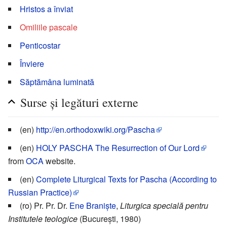
Hristos a înviat
Omiliile pascale
Penticostar
Înviere
Săptămâna luminată
Surse și legături externe
(en)
http://en.orthodoxwiki.org/Pascha
(en)
HOLY PASCHA The Resurrection of Our Lord
from
OCA
website.
(en)
Complete Liturgical Texts for Pascha (According to
Russian Practice)
(ro) Pr. Pr. Dr.
Ene Braniște
,
Liturgica specială pentru
Institutele teologice
(București, 1980)