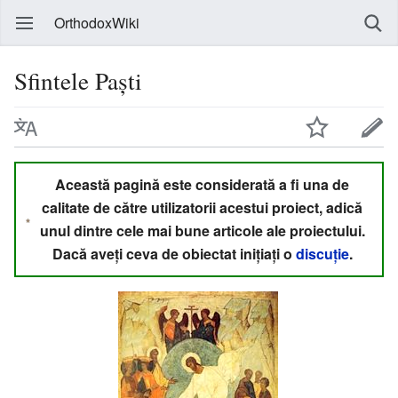
OrthodoxWiki
Sfintele Paști
Această pagină este considerată a fi una de
calitate de către utilizatorii acestui proiect, adică
unul dintre cele mai bune articole ale proiectului.
Dacă aveți ceva de obiectat inițiați o
discuție
.