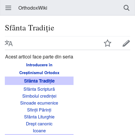
OrthodoxWiki
Sfânta Tradiție
Acest articol face parte din seria
Introducere în
Creștinismul Ortodox
Sfânta Tradiție
Sfânta Scriptură
Simbolul credinței
Sinoade ecumenice
Sfinții Părinți
Sfânta Liturghie
Drept canonic
Icoane