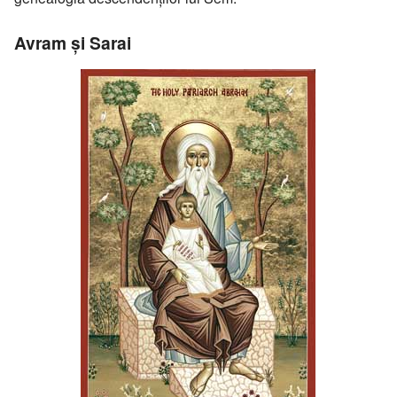
Avram şi Sarai