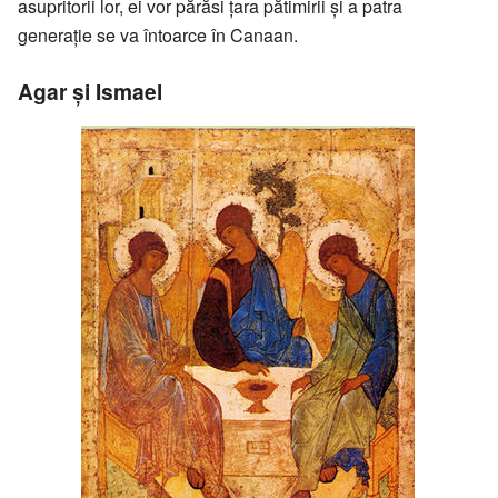
asupritorii lor, ei vor părăsi ţara pătimirii şi a patra
generaţie se va întoarce în Canaan.
Agar şi Ismael