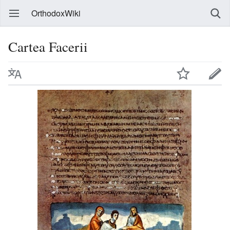
OrthodoxWiki
Cartea Facerii