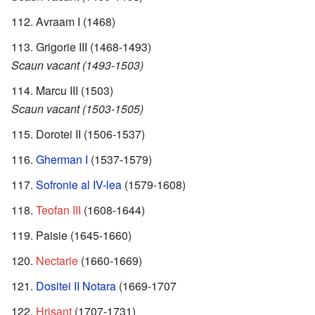
Avraam I (1468)
Grigorie III (1468-1493)
Scaun vacant (1493-1503)
Marcu III (1503)
Scaun vacant (1503-1505)
Dorotei II (1506-1537)
Gherman I
(1537-1579)
Sofronie al IV-lea
(1579-1608)
Teofan III
(1608-1644)
Paisie (1645-1660)
Nectarie
(1660-1669)
Dositei II Notara
(1669-1707
Hrisant
(1707-1731)