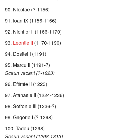
Nicolae (?-1156)
Ioan IX (1156-1166)
Nichifor II (1166-1170)
Leontie II
(1170-1190)
Dositei I (1191)
Marcu II (1191-?)
Scaun vacant (?-1223)
Eftimie II (1223)
Atanasie II (1224-1236)
Sofronie III (1236-?)
Grigorie I (?-1298)
Tadeu (1298)
Scaun vacant (1298-1313)