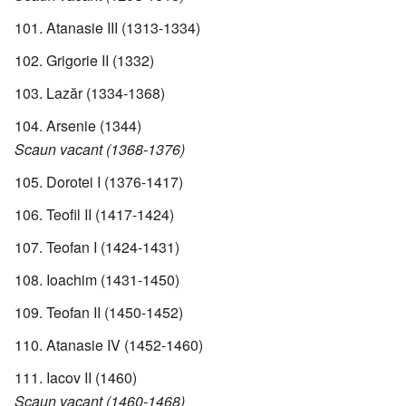
Atanasie III (1313-1334)
Grigorie II (1332)
Lazăr (1334-1368)
Arsenie (1344)
Scaun vacant (1368-1376)
Dorotei I (1376-1417)
Teofil II (1417-1424)
Teofan I (1424-1431)
Ioachim (1431-1450)
Teofan II (1450-1452)
Atanasie IV (1452-1460)
Iacov II (1460)
Scaun vacant (1460-1468)