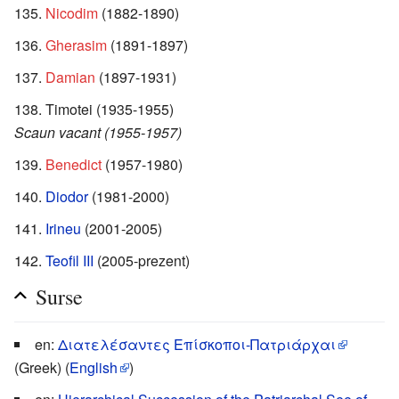
Nicodim
(1882-1890)
Gherasim
(1891-1897)
Damian
(1897-1931)
Timotei (1935-1955)
Scaun vacant (1955-1957)
Benedict
(1957-1980)
Diodor
(1981-2000)
Irineu
(2001-2005)
Teofil III
(2005-prezent)
Surse
en:
Διατελέσαντες Επίσκοποι-Πατριάρχαι
(Greek) (
English
)