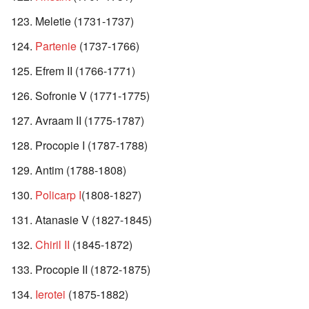
Meletie (1731-1737)
Partenie
(1737-1766)
Efrem II (1766-1771)
Sofronie V (1771-1775)
Avraam II (1775-1787)
Procopie I (1787-1788)
Antim (1788-1808)
Policarp I
(1808-1827)
Atanasie V (1827-1845)
Chiril II
(1845-1872)
Procopie II (1872-1875)
Ierotei
(1875-1882)