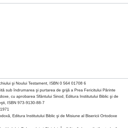
echiului şi Noului Testament, ISBN 0 564 01708 6
rită sub îndrumarea şi purtarea de grijă a Prea Fericitului Părinte
odoxe, cu aprobarea Sfântului Sinod, Editura Institutului Biblic şi de
eşti, ISBN 973-9130-88-7
 1971
doxă, Editura Institutului Biblic şi de Misiune al Bisericii Ortodoxe