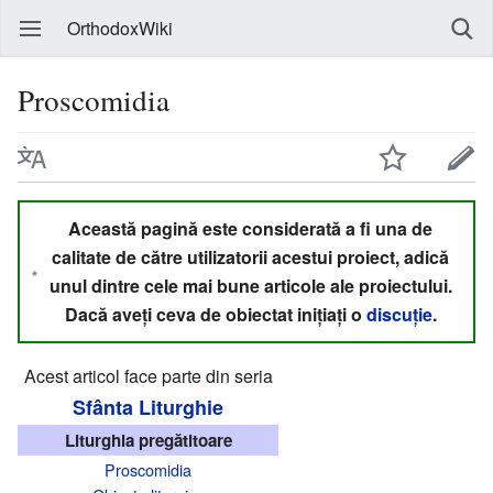
OrthodoxWiki
Proscomidia
Această pagină este considerată a fi una de
calitate de către utilizatorii acestui proiect, adică
unul dintre cele mai bune articole ale proiectului.
Dacă aveți ceva de obiectat inițiați o
discuție
.
Acest articol face parte din seria
Sfânta Liturghie
Liturghia pregătitoare
Proscomidia