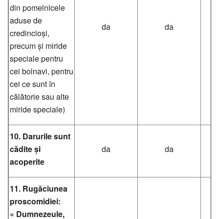
din pomelnicele
aduse de
da
da
credincioși,
precum și miride
speciale pentru
cei bolnavi, pentru
cei ce sunt în
călătorie sau alte
miride speciale)
10. Darurile sunt
cădite și
da
da
acoperite
11. Rugăciunea
proscomidiei:
« Dumnezeule,