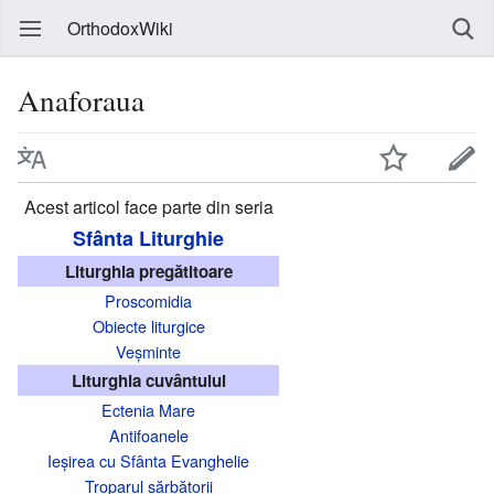
OrthodoxWiki
Anaforaua
Acest articol face parte din seria
Sfânta Liturghie
Liturghia pregătitoare
Proscomidia
Obiecte liturgice
Veșminte
Liturghia cuvântului
Ectenia Mare
Antifoanele
Ieșirea cu Sfânta Evanghelie
Troparul sărbătorii