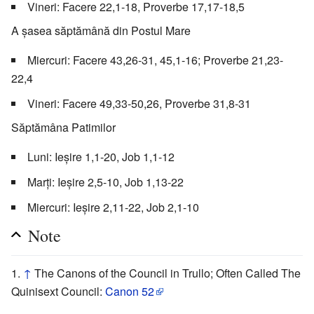
Vineri: Facere 22,1-18, Proverbe 17,17-18,5
A șasea săptămână din Postul Mare
Miercuri: Facere 43,26-31, 45,1-16; Proverbe 21,23-
22,4
Vineri: Facere 49,33-50,26, Proverbe 31,8-31
Săptămâna Patimilor
Luni: Ieșire 1,1-20, Job 1,1-12
Marți: Ieșire 2,5-10, Job 1,13-22
Miercuri: Ieșire 2,11-22, Job 2,1-10
Note
↑
The Canons of the Council in Trullo; Often Called The
Quinisext Council:
Canon 52