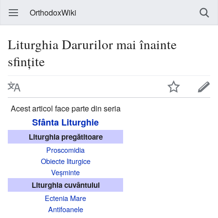
OrthodoxWiki
Liturghia Darurilor mai înainte
sfințite
Acest articol face parte din seria
Sfânta Liturghie
Liturghia pregătitoare
Proscomidia
Obiecte liturgice
Veșminte
Liturghia cuvântului
Ectenia Mare
Antifoanele