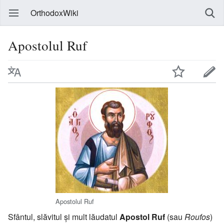
OrthodoxWiki
Apostolul Ruf
Apostolul Ruf
Sfântul, slăvitul şi mult lăudatul
Apostol Ruf
(sau
Roufos
)