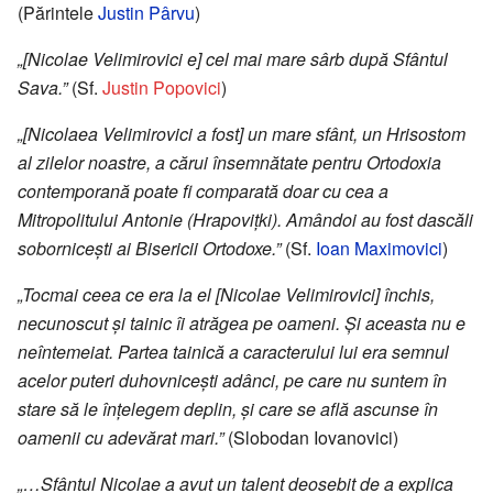
(Părintele
Justin Pârvu
)
„[Nicolae Velimirovici e] cel mai mare sârb după Sfântul
Sava.”
(Sf.
Justin Popovici
)
„[Nicolaea Velimirovici a fost] un mare sfânt, un Hrisostom
al zilelor noastre, a cărui însemnătate pentru Ortodoxia
contemporană poate fi comparată doar cu cea a
Mitropolitului Antonie (Hrapovițki). Amândoi au fost dascăli
sobornicești ai Bisericii Ortodoxe.”
(Sf.
Ioan Maximovici
)
„Tocmai ceea ce era la el [Nicolae Velimirovici] închis,
necunoscut și tainic îi atrăgea pe oameni. Și aceasta nu e
neîntemeiat. Partea tainică a caracterului lui era semnul
acelor puteri duhovnicești adânci, pe care nu suntem în
stare să le înțelegem deplin, și care se află ascunse în
oamenii cu adevărat mari.”
(Slobodan Iovanovici)
„…Sfântul Nicolae a avut un talent deosebit de a explica