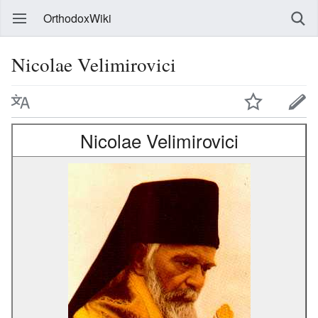
OrthodoxWiki
Nicolae Velimirovici
Nicolae Velimirovici