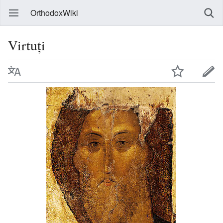
OrthodoxWiki
Virtuți