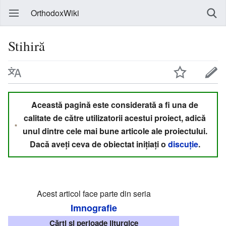
OrthodoxWiki
Stihiră
Această pagină este considerată a fi una de
calitate de către utilizatorii acestui proiect, adică
unul dintre cele mai bune articole ale proiectului.
Dacă aveți ceva de obiectat inițiați o
discuție
.
Acest articol face parte din seria
Imnografie
Cărți și perioade liturgice