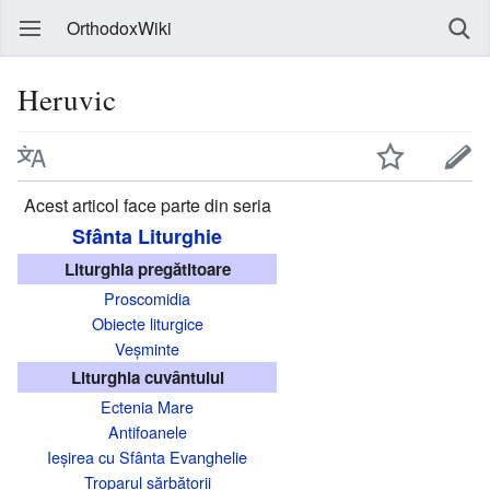
OrthodoxWiki
Heruvic
Acest articol face parte din seria
Sfânta Liturghie
Liturghia pregătitoare
Proscomidia
Obiecte liturgice
Veșminte
Liturghia cuvântului
Ectenia Mare
Antifoanele
Ieșirea cu Sfânta Evanghelie
Troparul sărbătorii