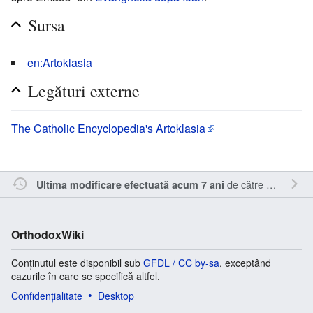
Sursa
en:Artoklasia
Legături externe
The Catholic Encyclopedia's Artoklasia
de către
Sîmbotin
.
Ultima modificare efectuată acum 7 ani
OrthodoxWiki
Conținutul este disponibil sub
GFDL / CC by-sa
, exceptând
cazurile în care se specifică altfel.
Confidențialitate
Desktop