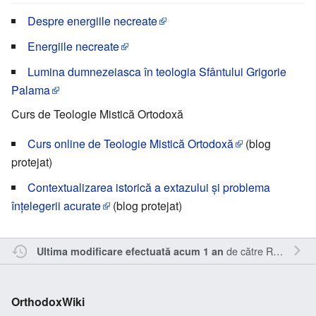
Despre energiile necreate
Energiile necreate
Lumina dumnezeiasca în teologia Sfântului Grigorie
Palama
Curs de Teologie Mistică Ortodoxă
Curs online de Teologie Mistică Ortodoxă
(blog
protejat)
Contextualizarea istorică a extazului și problema
înțelegerii acurate
(blog protejat)
de către
Radu Seu
.
Ultima modificare efectuată acum 1 an
OrthodoxWiki