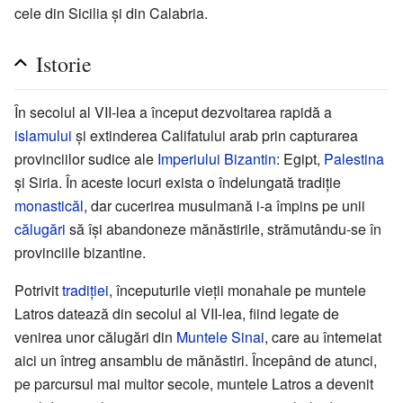
cele din Sicilia și din Calabria.
Istorie
În secolul al VII-lea a început dezvoltarea rapidă a
islamului
și extinderea Califatului arab prin capturarea
provinciilor sudice ale
Imperiului Bizantin
: Egipt,
Palestina
și Siria. În aceste locuri exista o îndelungată tradiție
monasticăl
, dar cucerirea musulmană i-a împins pe unii
călugări
să își abandoneze mănăstirile, strămutându-se în
provinciile bizantine.
Potrivit
tradiției
, începuturile vieții monahale pe muntele
Latros datează din secolul al VII-lea, fiind legate de
venirea unor călugări din
Muntele Sinai
, care au întemeiat
aici un întreg ansamblu de mănăstiri. Începând de atunci,
pe parcursul mai multor secole, muntele Latros a devenit