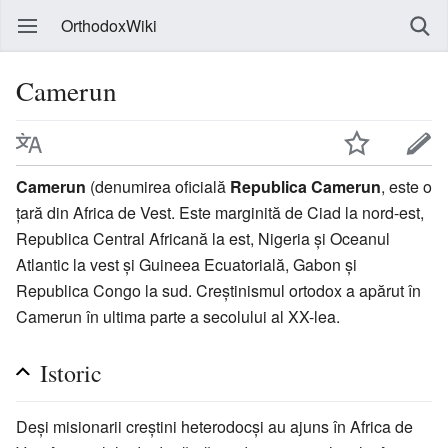
OrthodoxWiki
Camerun
Camerun
(denumirea oficială
Republica Camerun
, este o
țară din Africa de Vest. Este marginită de Ciad la nord-est,
Republica Central Africană la est, Nigeria și Oceanul
Atlantic la vest și Guineea Ecuatorială, Gabon și
Republica Congo la sud. Creștinismul ortodox a apărut în
Camerun în ultima parte a secolului al XX-lea.
Istoric
Deși misionarii creștini heterodocși au ajuns în Africa de