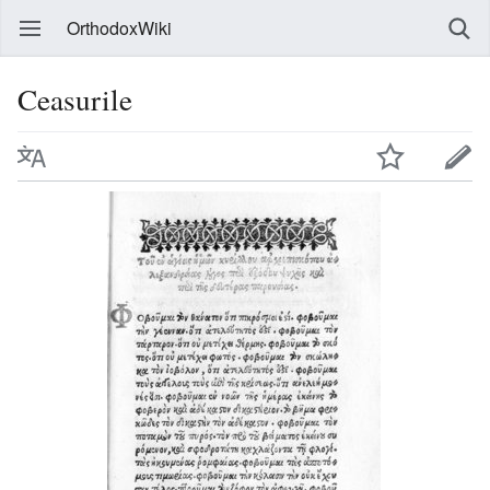
OrthodoxWiki
Ceasurile