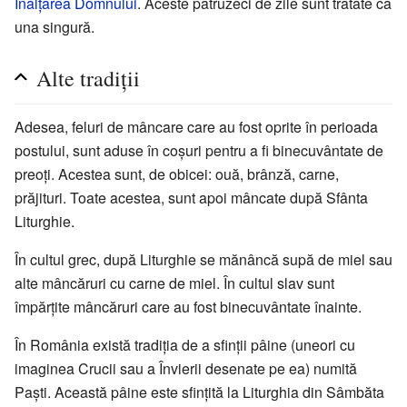
Înălțarea Domnului
. Aceste patruzeci de zile sunt tratate ca
una singură.
Alte tradiții
Adesea, feluri de mâncare care au fost oprite în perioada
postului, sunt aduse în coșuri pentru a fi binecuvântate de
preoți. Acestea sunt, de obicei: ouă, brânză, carne,
prăjituri. Toate acestea, sunt apoi mâncate după Sfânta
Liturghie.
În cultul grec, după Liturghie se mănâncă supă de miel sau
alte mâncăruri cu carne de miel. În cultul slav sunt
împărțite mâncăruri care au fost binecuvântate înainte.
În România există tradiția de a sfinții pâine (uneori cu
imaginea Crucii sau a Învierii desenate pe ea) numită
Paști. Această pâine este sfințită la Liturghia din Sâmbăta