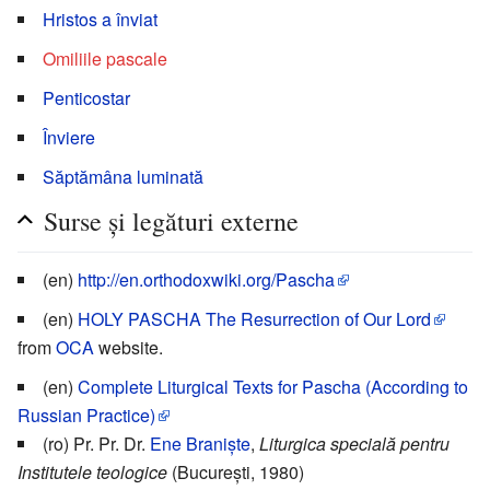
Hristos a înviat
Omiliile pascale
Penticostar
Înviere
Săptămâna luminată
Surse și legături externe
(en)
http://en.orthodoxwiki.org/Pascha
(en)
HOLY PASCHA The Resurrection of Our Lord
from
OCA
website.
(en)
Complete Liturgical Texts for Pascha (According to
Russian Practice)
(ro) Pr. Pr. Dr.
Ene Braniște
,
Liturgica specială pentru
Institutele teologice
(București, 1980)