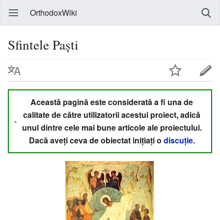
OrthodoxWiki
Sfintele Paști
Această pagină este considerată a fi una de
calitate de către utilizatorii acestui proiect, adică
unul dintre cele mai bune articole ale proiectului.
Dacă aveți ceva de obiectat inițiați o
discuție
.