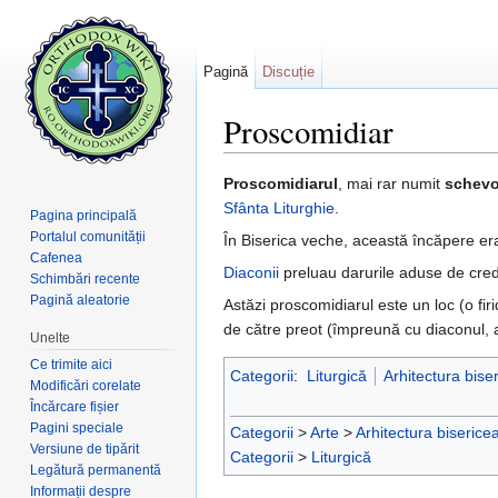
Pagină
Discuție
Proscomidiar
Salt la:
navigare
,
căutare
Proscomidiarul
, mai rar numit
schevo
Sfânta Liturghie
.
Pagina principală
Portalul comunității
În Biserica veche, această încăpere era 
Cafenea
Diaconii
preluau darurile aduse de cred
Schimbări recente
Pagină aleatorie
Astăzi proscomidiarul este un loc (o fir
de către preot (împreună cu diaconul, a
Unelte
Ce trimite aici
Categorii
:
Liturgică
Arhitectura bise
Modificări corelate
Încărcare fișier
Pagini speciale
Categorii
>
Arte
>
Arhitectura biserice
Versiune de tipărit
Categorii
>
Liturgică
Legătură permanentă
Informații despre