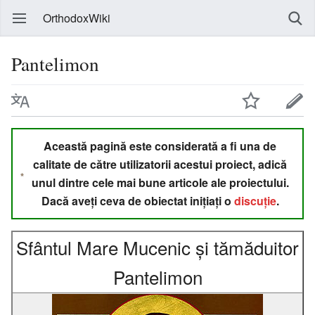
OrthodoxWiki
Pantelimon
Această pagină este considerată a fi una de
calitate de către utilizatorii acestui proiect, adică
unul dintre cele mai bune articole ale proiectului.
Dacă aveți ceva de obiectat inițiați o
discuție
.
Sfântul Mare Mucenic și tămăduitor
Pantelimon