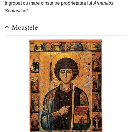
îngropat cu mare cinste pe proprietatea lui
Arnantios
Scolasticul
.
Moaștele