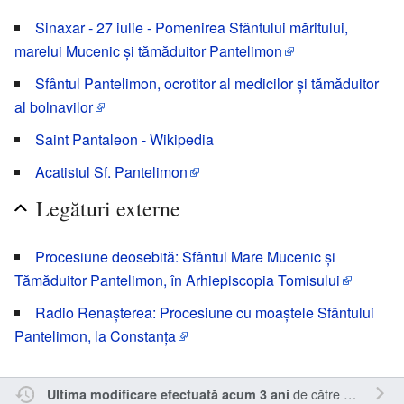
Sinaxar - 27 iulie - Pomenirea Sfântului măritului,
marelui Mucenic și tămăduitor Pantelimon
Sfântul Pantelimon, ocrotitor al medicilor și tămăduitor
al bolnavilor
Saint Pantaleon - Wikipedia
Acatistul Sf. Pantelimon
Legături externe
Procesiune deosebită: Sfântul Mare Mucenic și
Tămăduitor Pantelimon, în Arhiepiscopia Tomisului
Radio Renașterea: Procesiune cu moaștele Sfântului
Pantelimon, la Constanța
de către
Sîmbotin
.
Ultima modificare efectuată acum 3 ani